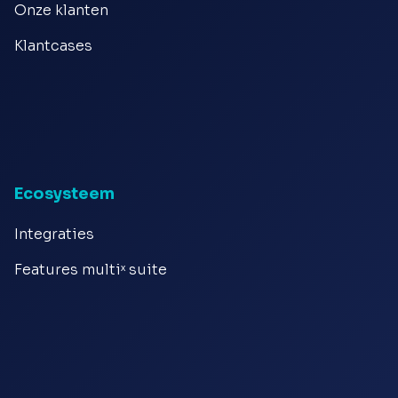
Onze klanten
Klantcases
Ecosysteem
Integraties
Features multiˣ suite