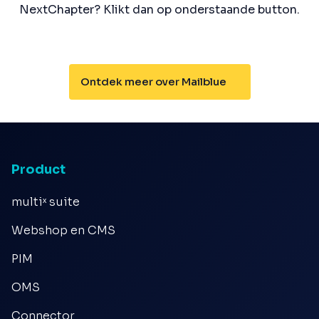
NextChapter? Klikt dan op onderstaande button.
Ontdek meer over Mailblue
Product
multiˣ suite
Webshop en CMS
PIM
OMS
Connector