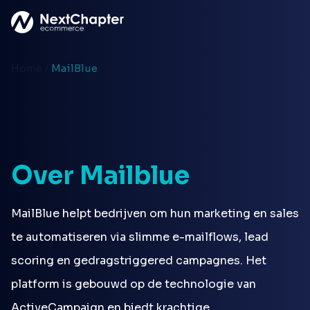
Ga naar hoofdinhoud
Home
/
MailBlue
Over Mailblue
MailBlue helpt bedrijven om hun marketing en sales
te automatiseren via slimme e-mailflows, lead
scoring en gedragstriggered campagnes. Het
platform is gebouwd op de technologie van
ActiveCampaign en biedt krachtige